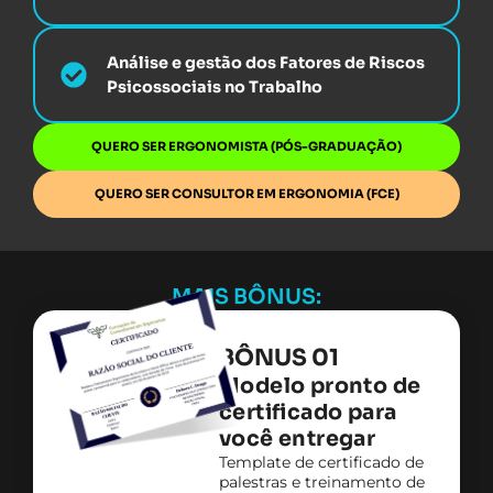
Análise e gestão dos Fatores de Riscos
Psicossociais no Trabalho
QUERO SER ERGONOMISTA (PÓS-GRADUAÇÃO)
QUERO SER CONSULTOR EM ERGONOMIA (FCE)
MAIS BÔNUS:
BÔNUS 01
Modelo pronto de
certificado para
você entregar​
Template de certificado de
palestras e treinamento de