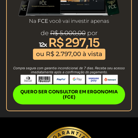
Na
FCE
você vai investir apenas
de
R$ 5.000,00
por
R$ 297,15
12x
ou R$ 2.797,00 à vista
Compra segura com garantia incondicional de 7 dias. Receba seu acesso
imediatamente após a confirmação do pagamento.
QUERO SER CONSULTOR EM ERGONOMIA
(FCE)