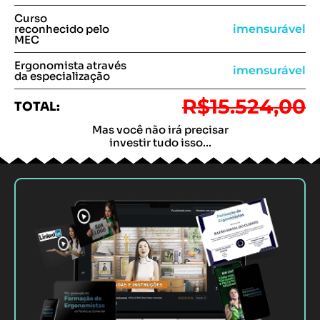
Curso
imensurável
reconhecido pelo
MEC
Ergonomista através
imensurável
da especialização
R$15.524,00
TOTAL:
Mas você não irá precisar
investir tudo isso...