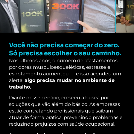
Você não precisa começar do zero.
Só precisa escolher o seu caminho.
Nos últimos anos, o número de afastamentos
por dores musculoesqueléticas, estresse e
esgotamento aumentou — e isso acendeu um
alerta:
algo precisa mudar no ambiente de
trabalho.
Diante desse cenário, cresceu a busca por
soluções que vão além do básico. As empresas
estão contratando profissionais que saibam
atuar de forma prática, prevenindo problemas e
reduzindo prejuízos com saúde ocupacional.