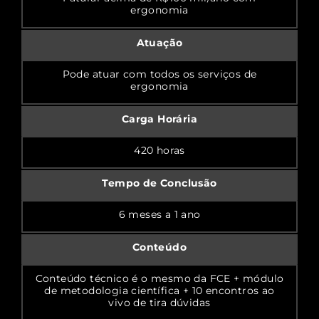
ergonomia
Atuação
Pode atuar com todos os serviços de
ergonomia
Carga Horária
420 horas
Tempo de Conclusão
6 meses a 1 ano
Conteúdo
Conteúdo técnico é o mesmo da FCE + módulo
de metodologia científica + 10 encontros ao
vivo de tira dúvidas