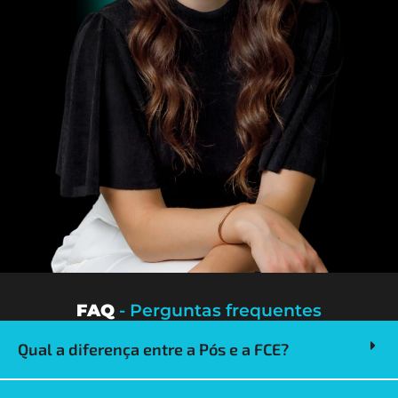
FAQ
- Perguntas frequentes
Qual a diferença entre a Pós e a FCE?