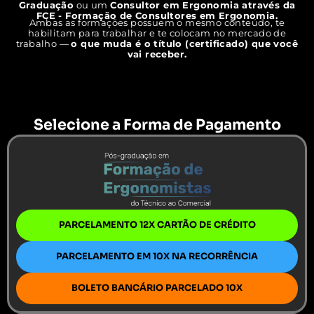
Graduação
ou um
Consultor em Ergonomia através da
FCE - Formação de Consultores em Ergonomia.
Ambas as formações possuem o mesmo conteúdo, te
habilitam para trabalhar e te colocam no mercado de
trabalho —
o que muda é o título (certificado) que você
vai receber.
Selecione a Forma de Pagamento
PARCELAMENTO 12X CARTÃO DE CRÉDITO
PARCELAMENTO EM 10X NA RECORRÊNCIA
BOLETO BANCÁRIO PARCELADO 10X