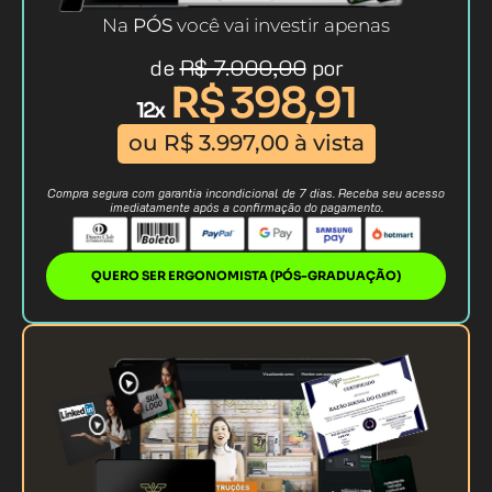
Na
PÓS
você vai investir apenas
de
R$ 7.000,00
por
R$ 398,91
12x
ou R$ 3.997,00 à vista
Compra segura com garantia incondicional de 7 dias. Receba seu acesso
imediatamente após a confirmação do pagamento.
QUERO SER ERGONOMISTA (PÓS-GRADUAÇÃO)