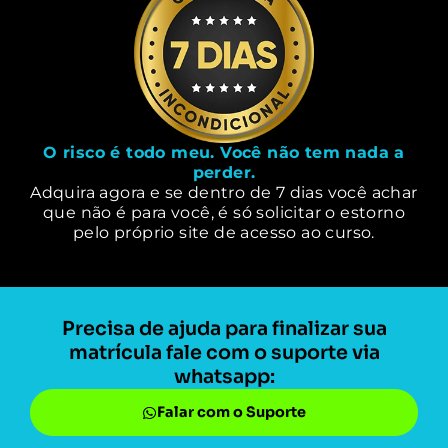
O risco é todo meu. Você não tem nada a
perder.
Adquira agora e se dentro de 7 dias você achar
que não é para você, é só solicitar o estorno
pelo próprio site de acesso ao curso.
Precisa de ajuda para finalizar sua
matrícula fale com o suporte via
whatsapp:
Falar com o Suporte