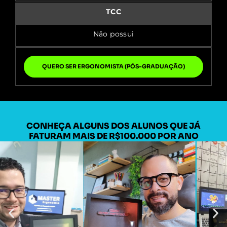
TCC
Não possui
QUERO SER ERGONOMISTA (PÓS-GRADUAÇÃO)
CONHEÇA ALGUNS DOS ALUNOS QUE JÁ
FATURAM MAIS DE R$100.000 POR ANO