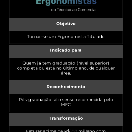
Objetivo
Tornar-se um Ergonomista Titulado
Indicado para
Quem já tem graduação (nível superior)
completa ou está no último ano, de qualquer
área.
Reconhecimento
Pós-graduação lato sensu reconhecida pelo
MEC
Transformação
Faturar acima de R$100 mil/ano com