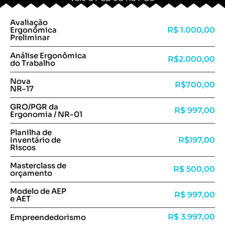
Avaliação
R$ 1.000,00
Ergonômica
Preliminar
Análise Ergonômica
R$2.000,00
do Trabalho
Nova
R$700,00
NR-17
GRO/PGR da
R$ 997,00
Ergonomia / NR-01
Planilha de
R$197,00
Inventário de
Riscos
Masterclass de
R$ 500,00
orçamento
Modelo de AEP
R$ 997,00
e AET
R$ 3.997,00
Empreendedorismo