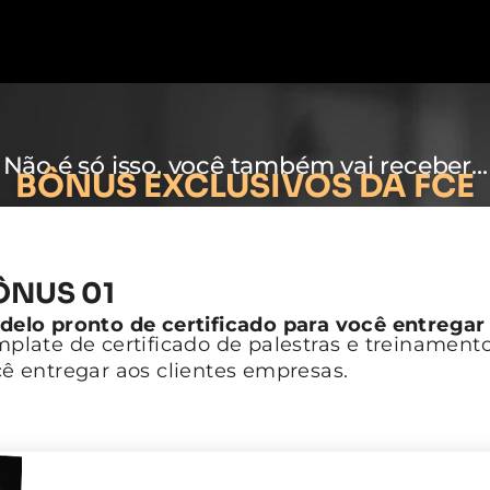
Não é só isso, você também vai receber...
BÔNUS EXCLUSIVOS DA FCE
ÔNUS 01
elo pronto de certificado para você entregar​
plate de certificado de palestras e treinamen
ê entregar aos clientes empresas.