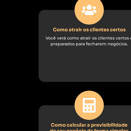
Como atrair os clientes certos
Você verá como atrair os clientes certos 
preparados para fecharem negócios.
Como calcular a previsibilidade
do seu negócio de forma simples