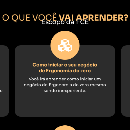
O QUE VOCÊ
VAI APRENDER?
Escopo da FCE
Como iniciar o seu negócio
de Ergonomia do zero
Você irá aprender como iniciar um
negócio de Ergonomia do zero mesmo
no
sendo inexperiente.​