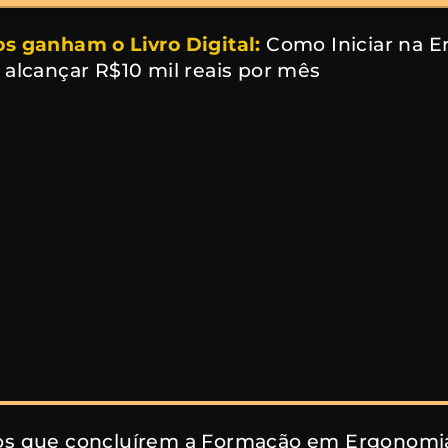
s ganham o Livro Digital:
Como Iniciar na Er
 alcançar R$10 mil reais por mês
os que concluírem a Formação em Ergonomi