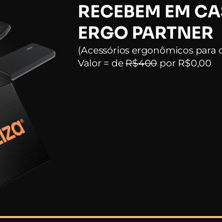
RECEBEM EM CAS
ERGO PARTNER
(Acessórios ergonômicos para o
Valor = de
R$400
por R$0,00