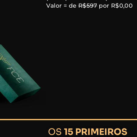
Valor = de
R$597
por R$0,00
OS
15 PRIMEIROS