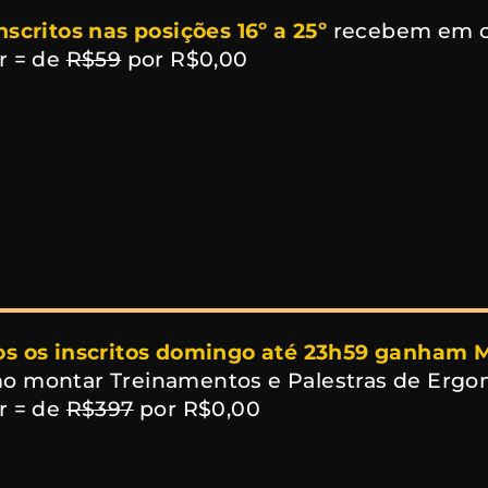
nscritos nas posições 16º a 25º
recebem em 
r = de
R$59
por R$0,00
s os inscritos domingo até 23h59 ganham M
o montar Treinamentos e Palestras de Ergo
r = de
R$397
por R$0,00