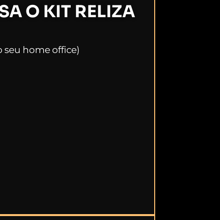
A O KIT RELIZA
 seu home office)