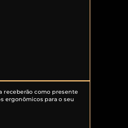
a receberão como presente
os ergonômicos para o seu