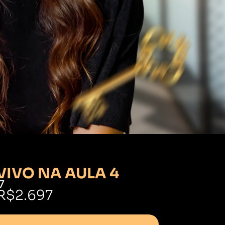
VIVO NA AULA 4
7
R$2.697