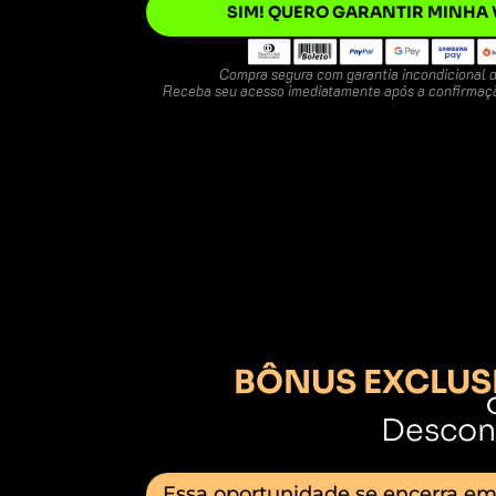
SIM! QUERO GARANTIR MINHA
Compra segura com garantia incondicional d
Receba seu acesso imediatamente após a confirmaç
BÔNUS EXCLUSI
Descon
Essa oportunidade se encerra em