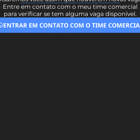
Entre em contato com o meu time comercial
para verificar se tem alguma vaga disponível.
ENTRAR EM CONTATO COM O TIME COMERCIA
00
00
00
07