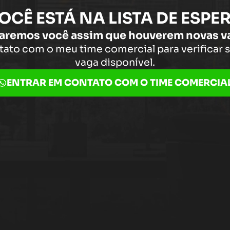
OCÊ ESTÁ NA LISTA DE ESPE
aremos você assim que houverem novas v
tato com o meu time comercial para verificar 
vaga disponível.
ENTRAR EM CONTATO COM O TIME COMERCIA
00
00
00
13