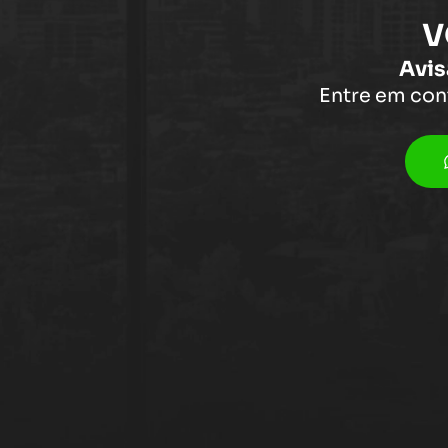
V
Avis
Entre em con