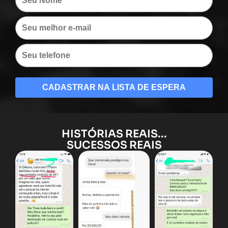
CADASTRAR NA LISTA DE ESPERA
HISTÓRIAS REAIS...
SUCESSOS REAIS​