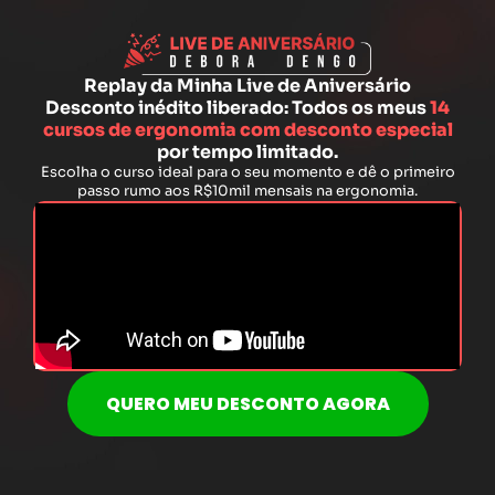
Replay da Minha Live de Aniversário
Desconto inédito liberado:
Todos os meus
14
cursos de ergonomia com desconto especial
por tempo limitado.
Escolha o curso ideal para o seu momento e dê o primeiro
passo rumo aos R$10mil mensais na ergonomia.
QUERO MEU DESCONTO AGORA